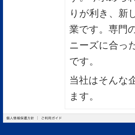
りが利き、新
業です。専門
ニーズに合っ
です。
当社はそんな
ます。