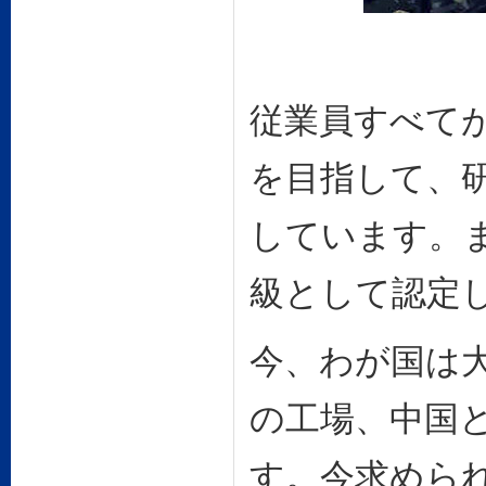
従業員すべて
を目指して、
しています。
級として認定
今、わが国は
の工場、中国
す。今求めら