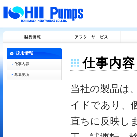
採用情報
仕事内容
仕事内容
募集要項
当社の製品は
イドであり、
直ちに反映し