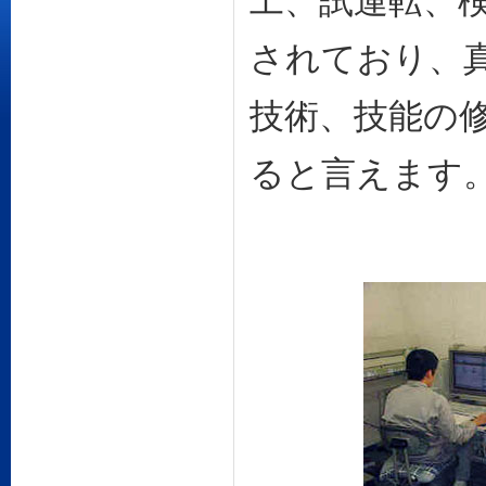
工、試運転、
されており、
技術、技能の
ると言えます